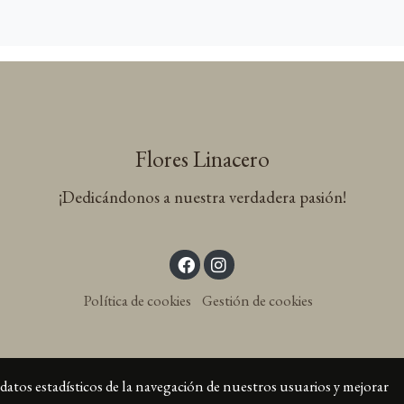
Flores Linacero
¡Dedicándonos a nuestra verdadera pasión!
Política de cookies
Gestión de cookies
datos estadísticos de la navegación de nuestros usuarios y mejorar