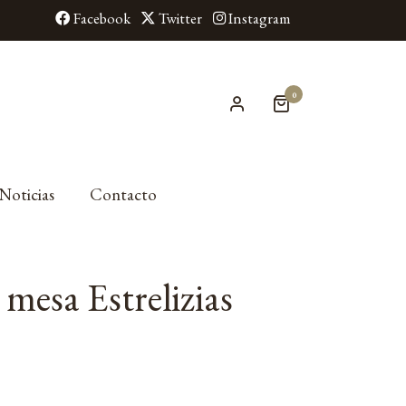
Facebook
Twitter
Instagram
0
Noticias
Contacto
mesa Estrelizias