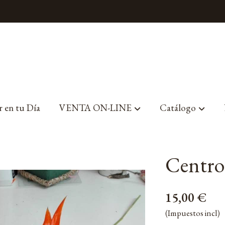
r en tu Día
VENTA ON-LINE
Catálogo
ias
Centro 
15,00 €
(Impuestos incl)