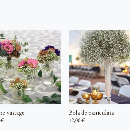
ro vintage
Bola de paniculata
 €
12,00 €