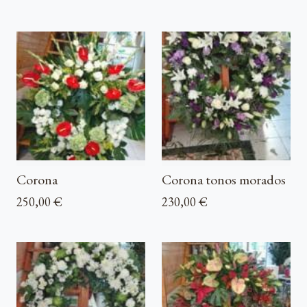
Corona
Corona tonos morados
250,00 €
230,00 €