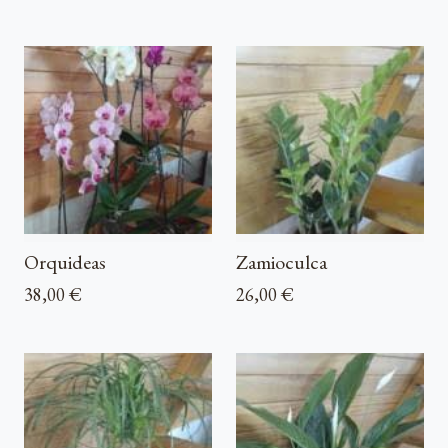
Orquideas
Zamioculca
38,00 €
26,00 €