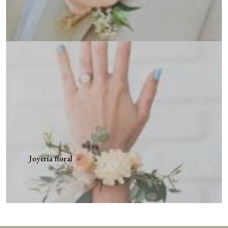
Joyería floral