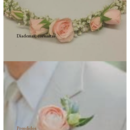
Diademas, coronítas
Prendidos