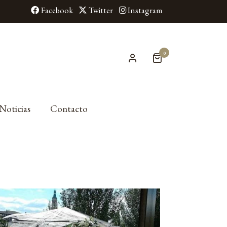
Facebook
Twitter
Instagram
0
Noticias
Contacto