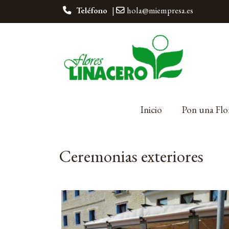
Teléfono
|
hola@miempresa.es
Inicio
Pon una Flo
Ceremonias exteriores